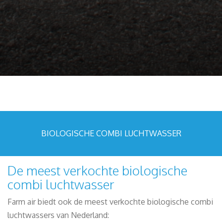
BIOLOGISCHE COMBI LUCHTWASSER
De meest verkochte biologische
combi luchtwasser
Farm air biedt ook de meest verkochte biologische combi
luchtwassers van Nederland: