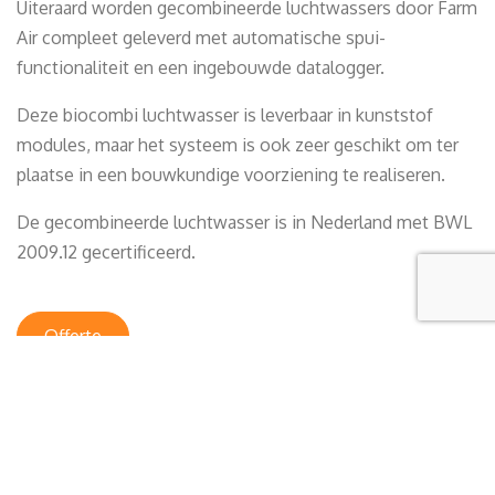
Uiteraard worden gecombineerde luchtwassers door Farm
Air compleet geleverd met automatische spui-
functionaliteit en een ingebouwde datalogger.
Deze biocombi luchtwasser is leverbaar in kunststof
modules, maar het systeem is ook zeer geschikt om ter
plaatse in een bouwkundige voorziening te realiseren.
De gecombineerde luchtwasser is in Nederland met BWL
2009.12 gecertificeerd.
Offerte
BIOLOGISCHE LUCHTWASSER