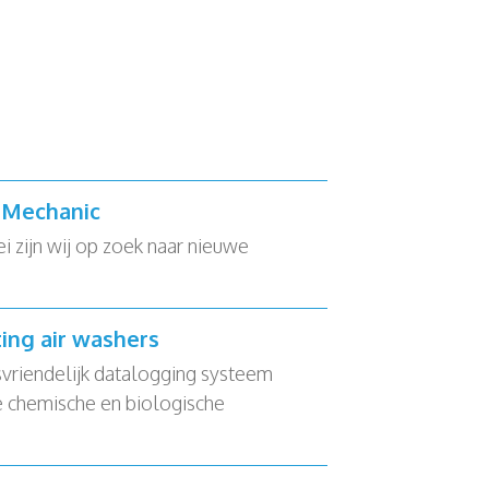
e Mechanic
zijn wij op zoek naar nieuwe
ting air washers
svriendelijk datalogging systeem
 chemische en biologische