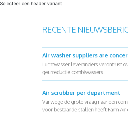
Selecteer een header variant
RECENTE NIEUWSBERI
Air washer suppliers are conce
Luchtwasser leveranciers verontrust o
geurreductie combiwassers
Air scrubber per department
Vanwege de grote vraag naar een com
voor bestaande stallen heeft Farm Air