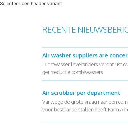
Selecteer een header variant
RECENTE NIEUWSBERI
Air washer suppliers are conce
Luchtwasser leveranciers verontrust o
geurreductie combiwassers
Air scrubber per department
Vanwege de grote vraag naar een com
voor bestaande stallen heeft Farm Air