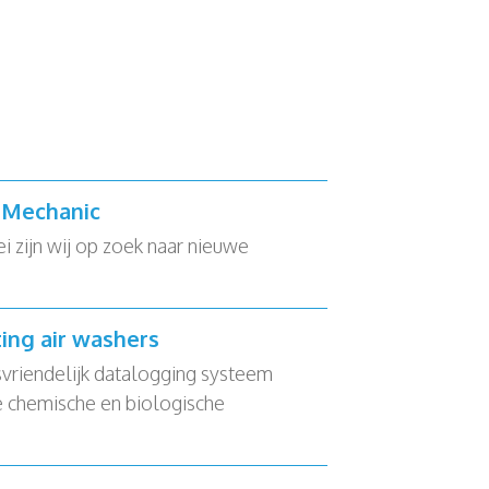
e Mechanic
zijn wij op zoek naar nieuwe
ting air washers
svriendelijk datalogging systeem
 chemische en biologische