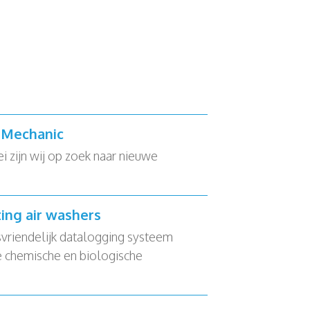
e Mechanic
zijn wij op zoek naar nieuwe
ting air washers
svriendelijk datalogging systeem
 chemische en biologische