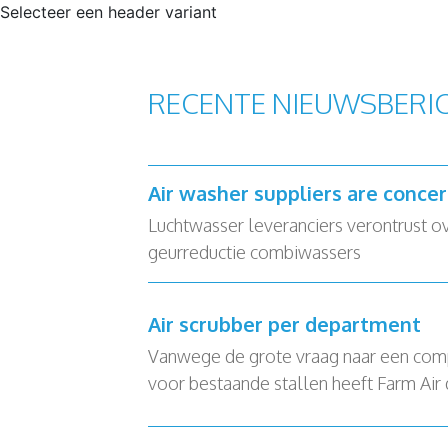
Selecteer een header variant
RECENTE NIEUWSBERI
Air washer suppliers are conce
Luchtwasser leveranciers verontrust o
geurreductie combiwassers
Air scrubber per department
Vanwege de grote vraag naar een com
voor bestaande stallen heeft Farm Air