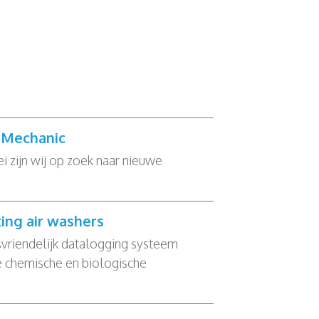
e Mechanic
zijn wij op zoek naar nieuwe
ting air washers
svriendelijk datalogging systeem
 chemische en biologische