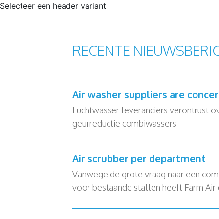
Selecteer een header variant
RECENTE NIEUWSBERI
Air washer suppliers are conce
Luchtwasser leveranciers verontrust o
geurreductie combiwassers
Air scrubber per department
Vanwege de grote vraag naar een com
voor bestaande stallen heeft Farm Air