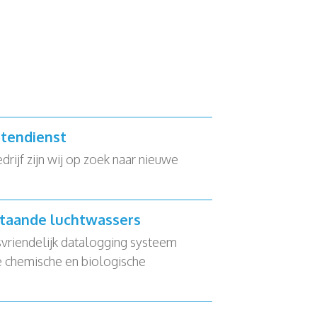
tendienst
ijf zijn wij op zoek naar nieuwe
staande luchtwassers
svriendelijk datalogging systeem
 chemische en biologische