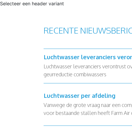
Selecteer een header variant
RECENTE NIEUWSBERI
Luchtwasser leveranciers vero
Luchtwasser leveranciers verontrust o
geurreductie combiwassers
Luchtwasser per afdeling
Vanwege de grote vraag naar een com
voor bestaande stallen heeft Farm Air