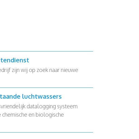
tendienst
ijf zijn wij op zoek naar nieuwe
staande luchtwassers
svriendelijk datalogging systeem
 chemische en biologische