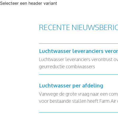
Selecteer een header variant
RECENTE NIEUWSBERI
Luchtwasser leveranciers vero
Luchtwasser leveranciers verontrust o
geurreductie combiwassers
Luchtwasser per afdeling
Vanwege de grote vraag naar een com
voor bestaande stallen heeft Farm Air